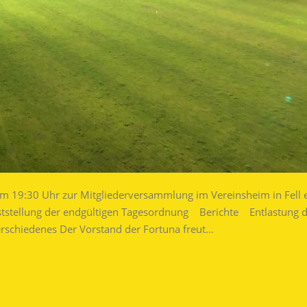
4 um 19:30 Uhr zur Mitgliederversammlung im Vereinsheim in Fe
stellung der endgültigen Tagesordnung Berichte Entlastung 
schiedenes Der Vorstand der Fortuna freut…