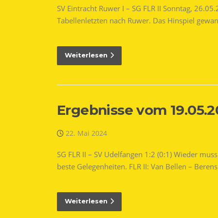
SV Eintracht Ruwer I – SG FLR II Sonntag, 26.05
Tabellenletzten nach Ruwer. Das Hinspiel gewa
Weiterlesen
Ergebnisse vom 19.05.
22. Mai 2024
SG FLR II – SV Udelfangen 1:2 (0:1) Wieder mus
beste Gelegenheiten. FLR II: Van Bellen – Berens
Weiterlesen