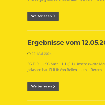
Weiterlesen
Ergebnisse vom 12.05.
22. Mai 2024
SG FLR II – SG Aach I 1:1 (0:1) Unsere zweite M
gelassen hat. FLR II: Van Bellen – Leis – Berens
Weiterlesen