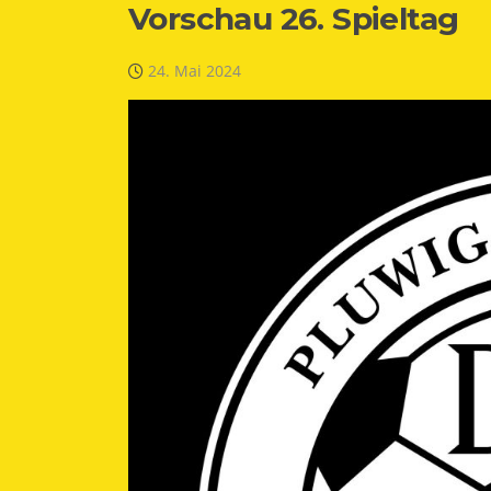
Vorschau 26. Spieltag
24. Mai 2024