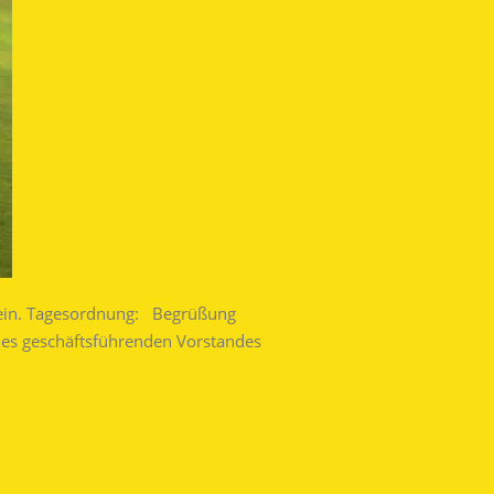
ll ein. Tagesordnung: Begrüßung
des geschäftsführenden Vorstandes