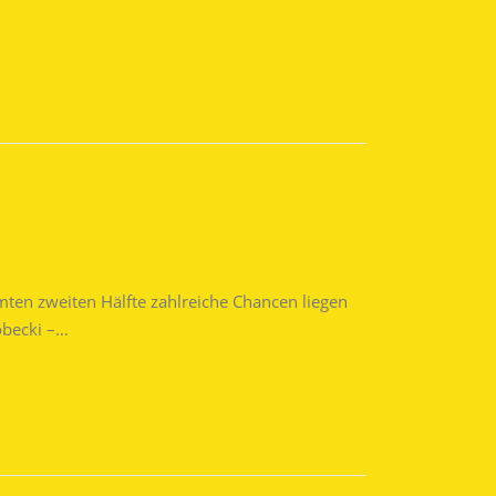
mten zweiten Hälfte zahlreiche Chancen liegen
Sobecki –…