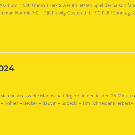
.2024 um 12:30 Uhr in Trier-Ruwer Im letzten Spiel der Saison f
nn man klar mit 7:0. DJK Pluwig-Gusterath I – SG FLR I Sonntag,
2024
s sich unsere zweite Mannschaft ärgern. In den letzten 25 Minut
 – Rohles – Becker – Bauvin – Sobecki – Tim Schneider (Herber) – 