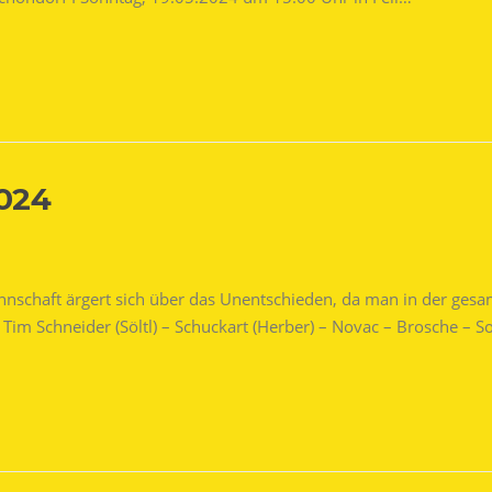
2024
annschaft ärgert sich über das Unentschieden, da man in der gesa
 – Tim Schneider (Söltl) – Schuckart (Herber) – Novac – Brosche – 