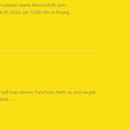
ährt unsere zweite Mannschaft zum
 26.05.2024 um 15:00 Uhr in Pluwig…
en ließ man keinen Torschuss mehr zu und vergab
Söltl –…