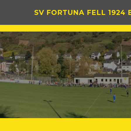
Zum
Inhalt
SV FORTUNA FELL 1924 E
springen