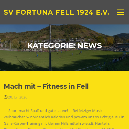
Zum
Inhalt
SV FORTUNA FELL 1924 E.V.
Menü
springen
KATEGORIE:
NEWS
Mach mit – Fitness in Fell
20. Juli 2026
– Sport macht Spaß und gute Laune! – Bei fetziger Musik
verbrauchen wir ordentlich Kalorien und powern uns so richtig aus. Ein
Ganz-Körper-Training mit kleinen Hilfsmitteln wie z.B. Hanteln,