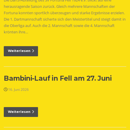
Die Darts-Abteilung des SV Fortuna Fell 1924 e.V. blickt auf eine
herausragende Saison zurück. Gleich mehrere Mannschaften der
Fortuna konnten sportlich überzeugen und starke Ergebnisse erzielen.
Die 1. Dartmannschaft sicherte sich den Meistertitel und steigt damit in
die Oberliga auf. Auch die 2. Mannschaft sowie die 4. Mannschaft
krönten ihre…
Weiterlesen
Bambini-Lauf in Fell am 27. Juni
16. Juni 2026
Weiterlesen