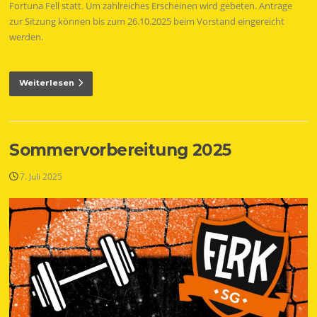
Fortuna Fell statt. Um zahlreiches Erscheinen wird gebeten. Anträge
zur Sitzung können bis zum 26.10.2025 beim Vorstand eingereicht
werden.
Weiterlesen
Sommervorbereitung 2025
7. Juli 2025