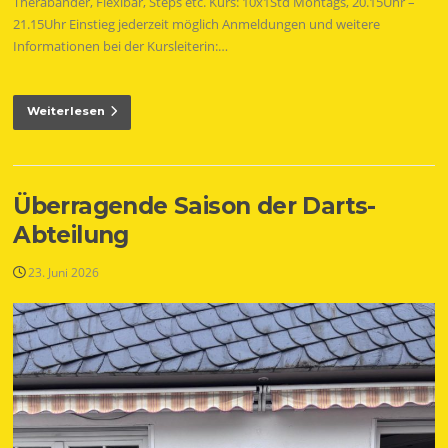
Therabänder, Flexibar, Steps etc. Kurs: 10x1Std Montags, 20.15Uhr –
21.15Uhr Einstieg jederzeit möglich Anmeldungen und weitere
Informationen bei der Kursleiterin:…
Weiterlesen
Überragende Saison der Darts-
Abteilung
23. Juni 2026