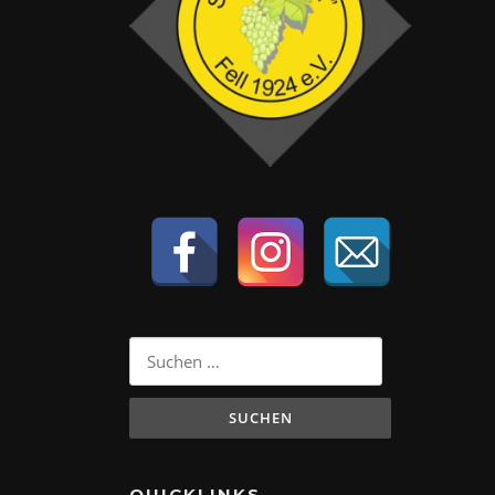
Suchen
nach:
QUICKLINKS