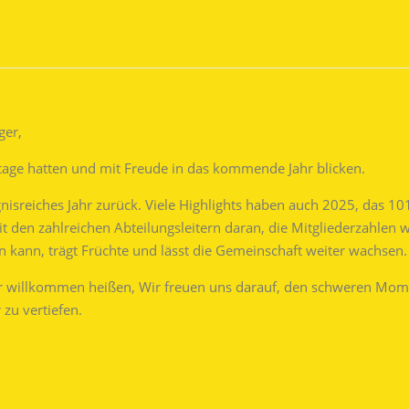
ger,
stage hatten und mit Freude in das kommende Jahr blicken.
gnisreiches Jahr zurück. Viele Highlights haben auch 2025, das 10
 den zahlreichen Abteilungsleitern daran, die Mitgliederzahlen we
en kann, trägt Früchte und lässt die Gemeinschaft weiter wachsen.
willkommen heißen, Wir freuen uns darauf, den schweren Mome
zu vertiefen.