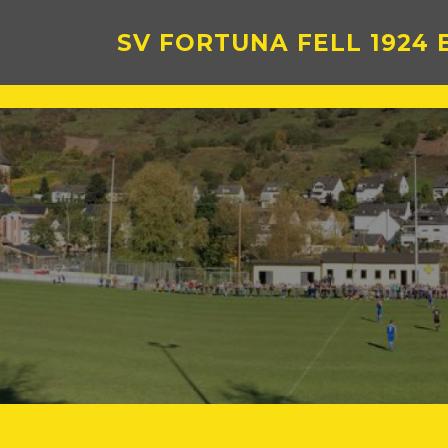
Zum
Inhalt
SV FORTUNA FELL 1924 E
springen