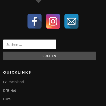
Suchen
nach:
QUICKLINKS
FV Rheinland
DFB-Net
FuPa