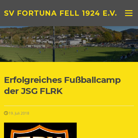
Zum
Inhalt
SV FORTUNA FELL 1924 E.V.
Menü
springen
Erfolgreiches Fußballcamp
der JSG FLRK
19. Juli 2018