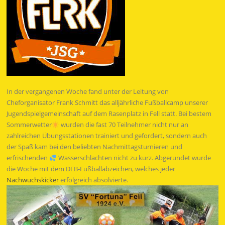
In der vergangenen Woche fand unter der Leitung von
Cheforganisator Frank Schmitt das alljährliche Fußballcamp unserer
Jugendspielgemeinschaft auf dem Rasenplatz in Fell statt. Bei bestem
Sommerwetter
wurden die fast 70 Teilnehmer nicht nur an
zahlreichen Übungsstationen trainiert und gefordert, sondern auch
der Spaß kam bei den beliebten Nachmittagsturnieren
und
erfrischenden
Wasserschlachten nicht zu kurz. Abgerundet wurde
die Woche mit dem DFB-Fußballabzeichen, welches jeder
Nachwuchskicker
erfolgreich absolvierte.