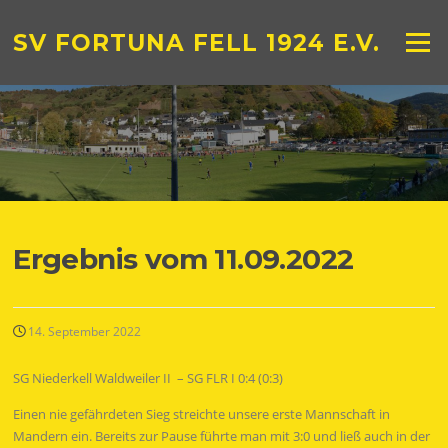
Zum
Inhalt
SV FORTUNA FELL 1924 E.V.
Menü
springen
Ergebnis vom 11.09.2022
14. September 2022
SG Niederkell Waldweiler II – SG FLR I 0:4 (0:3)
Einen nie gefährdeten Sieg streichte unsere erste Mannschaft in
Mandern ein. Bereits zur Pause führte man mit 3:0 und ließ auch in der