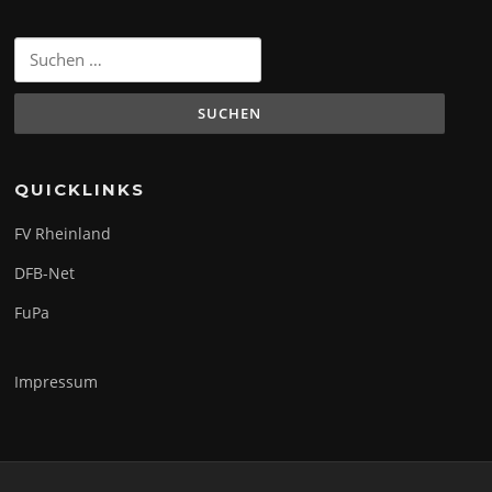
Suchen
nach:
QUICKLINKS
FV Rheinland
DFB-Net
FuPa
Impressum