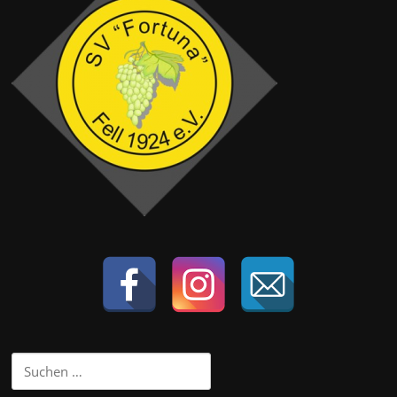
Suchen
nach: