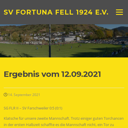
Zum
Inhalt
SV FORTUNA FELL 1924 E.V.
Menü
springen
Ergebnis vom 12.09.2021
14. September 2021
SG FLR II – SV Farschweiler 0:5 (0:1)
Klatsche für unsere zweite Mannschaft. Trotz einiger guten Torchancen
in der ersten Halbzeit schaffte es die Mannschaft nicht, ein Tor zu