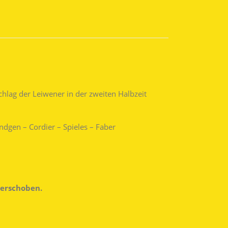
hlag der Leiwener in der zweiten Halbzeit
ündgen – Cordier – Spieles – Faber
verschoben.