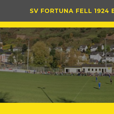
Zum
Inhalt
SV FORTUNA FELL 1924 E
springen