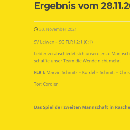
Ergebnis vom 28.11.2
30. November 2021
SV Leiwen – SG FLR I 2:1 (0:1)
Leider verabschiedet sich unsere erste Mannsch
schaffte unser Team die Wende nicht mehr.
FLR I:
Marvin Schmitz – Kordel – Schmitt – Chris
Tor: Cordier
Das Spiel der zweiten Mannschaft in Rasch