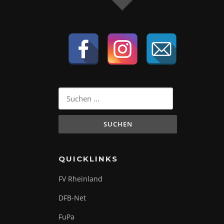
Suchen
nach:
QUICKLINKS
FV Rheinland
DFB-Net
FuPa