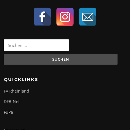
Suchen
nach:
QUICKLINKS
FV Rheinland
DFB-Net
FuPa