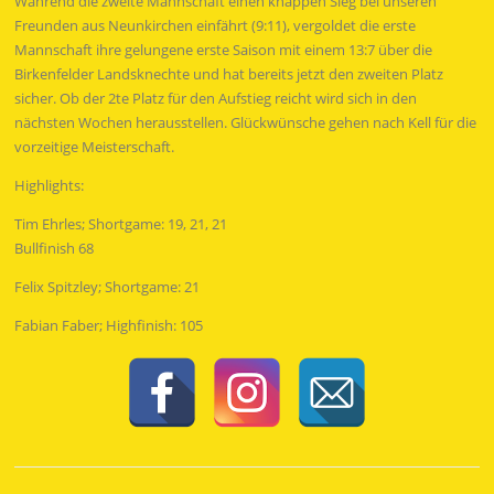
Während die zweite Mannschaft einen knappen Sieg bei unseren
Freunden aus Neunkirchen einfährt (9:11), vergoldet die erste
Mannschaft ihre gelungene erste Saison mit einem 13:7 über die
Birkenfelder Landsknechte und hat bereits jetzt den zweiten Platz
sicher. Ob der 2te Platz für den Aufstieg reicht wird sich in den
nächsten Wochen herausstellen. Glückwünsche gehen nach Kell für die
vorzeitige Meisterschaft.
Highlights:
Tim Ehrles; Shortgame: 19, 21, 21
Bullfinish 68
Felix Spitzley; Shortgame: 21
Fabian Faber; Highfinish: 105