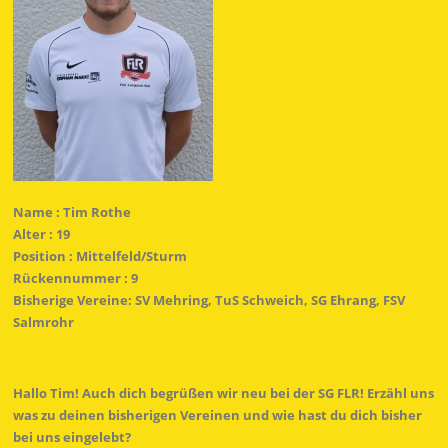
Name : Tim Rothe
Alter : 19
Position : Mittelfeld/Sturm
Rückennummer : 9
Bisherige Vereine: SV Mehring, TuS Schweich, SG Ehrang, FSV
Salmrohr
Hallo Tim! Auch dich begrüßen wir neu bei der SG FLR! Erzähl uns
was zu deinen bisherigen Vereinen und wie hast du dich bisher
bei uns eingelebt?