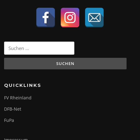
Suchen
nach:
QUICKLINKS
FV Rheinland
DFB-Net
FuPa
Impressum