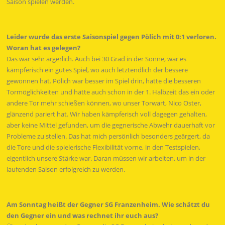
Saison spielen werden.
Leider wurde das erste Saisonspiel gegen Pölich mit 0:1 verloren.
Woran hat es gelegen?
Das war sehr ärgerlich. Auch bei 30 Grad in der Sonne, war es
kämpferisch ein gutes Spiel, wo auch letztendlich der bessere
gewonnen hat. Pölich war besser im Spiel drin, hatte die besseren
Tormöglichkeiten und hätte auch schon in der 1. Halbzeit das ein oder
andere Tor mehr schießen können, wo unser Torwart, Nico Oster,
glänzend pariert hat. Wir haben kämpferisch voll dagegen gehalten,
aber keine Mittel gefunden, um die gegnerische Abwehr dauerhaft vor
Probleme zu stellen. Das hat mich persönlich besonders geärgert, da
die Tore und die spielerische Flexibilität vorne, in den Testspielen,
eigentlich unsere Stärke war. Daran müssen wir arbeiten, um in der
laufenden Saison erfolgreich zu werden.
Am Sonntag heißt der Gegner SG Franzenheim. Wie schätzt du
den Gegner ein und was rechnet ihr euch aus?